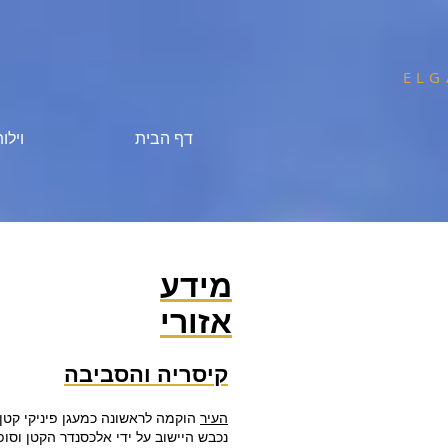
ELG
דף הבית
וילו
מידע
אזורי
קיסריה והסביבה
העיר
נכבש היישוב על ידי אלכסנדר הקטן וס