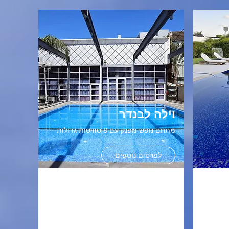
וילה לבנדר
מתחם נופש מפנק עם 8 סוויטות גדולות
לפרטים נוספים