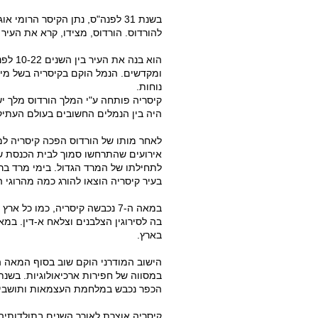
בשנת 31 לפנה"ס, נתן הקיסר הרו
להורדוס. הורדוס, מצידו, קרא את העיר
הוא בנ
ומקדשים. הנמל הוקם בקיסריה בשל מיק
נוחות.
היה בין הנמלים החשובים בעולם העתיק
אירועים שהתרחשו סמוך לבית הכנסת של 
לתחילתו של המרד הגדול. בימי מרד בר
בעיר קיסריה הוצאו להורג כמה מהרוגי ה
בארץ.
הכפר נכבש במלחמת העצמאות ותושביו 
קיסריה אוצרת לאורך השנים בתולדותיה