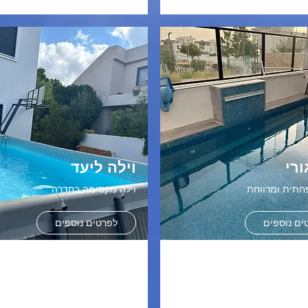
ורי
וילה ליעד
חתית ומרווחת
וילה מקסימה בחדרה
ים נוספים
לפרטים נוספים