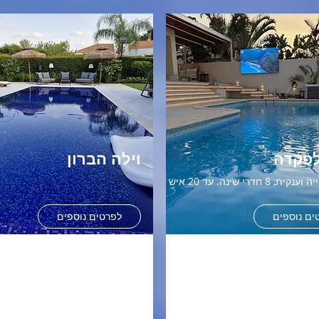
לפקדה
וילה הברון
, 8 חדרי שינה. עד 20 איש
ים נוספים
לפרטים נוספים