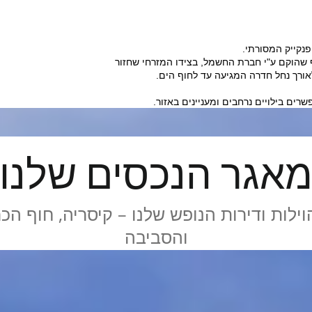
הפנקייק המסורתי.
ף שהוקם ע"י חברת החשמל, בצידו המזרחי שחזור
אורך נחל חדרה המגיעה עד לחוף הים.
רים בילויים נרחבים ומעניינים באזור.
אגר הנכסים שלנו
וילות ודירות הנופש שלנו – קיסריה, חוף הכ
והסביבה