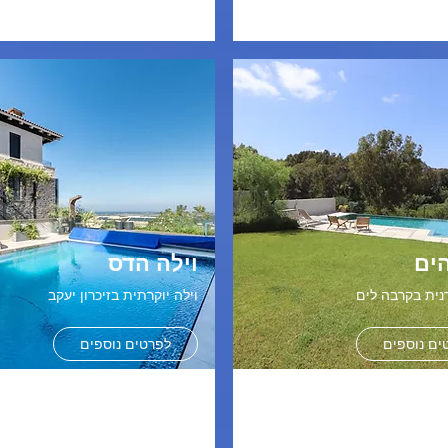
הים
וילה הדס
נית בקרבה לים
וילה יוקרתית בזיכרון יעקב
ים נוספים
לפרטים נוספים