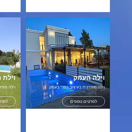
וילה העמק
וילת 
וילה מודרנית בעיצוב כפרי בעמק
וילה מודר
לפרטים נוספים
לפרט