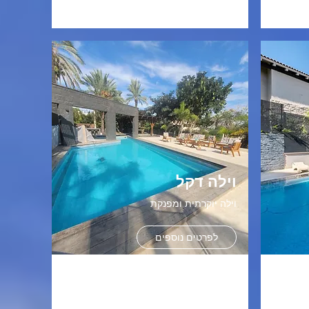
וילה דקל
וילה יוקרתית ומפנקת
לפרטים נוספים