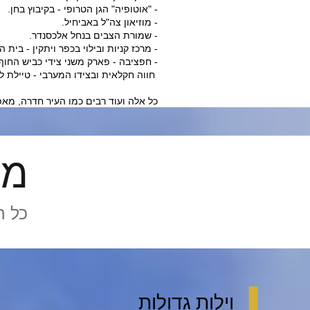
- "אוטופיה" הגן הטרופי - בקיבוץ בחן.
- מוזיאון צה"ל באביחיל.
- שמורת הצבים בנחל אלכסנדר.
- מרכז קניות ובילוי בכפר ויתקין - בית 
- חפציבה - פארק משני צידי כביש החו
חווה חקלאית ובצידו המערבי - טיילת ל
כל אלה ועוד רבים כמו העיר חדרה, מאפש
ממ
כל ה
▐
וילות גדולות