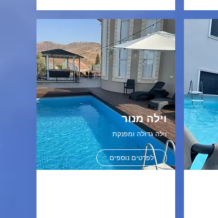
וילה מנור
וילה גדולה ומפנקת
לפרטים נוספים