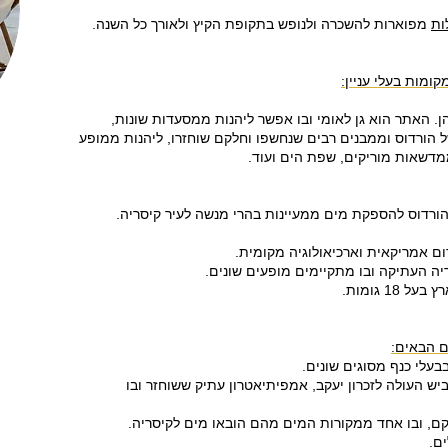
לות
מפוארות להשכרה ולנופש בתקופת הקיץ ולאורך כל השנה.
ומות בעלי עניין:
. האתר הוא גן לאומי ובו אפשר ליהנות ממסעדות שונות,
ל הורדוס וממבנים רבים שנחשפו וחלקם שוחזרו, ליהנות ממופע
מדשאות מוריקים, שפת הים ועוד.
הורדוס להספקת מים ממעיינות בהרי מנשה לעיר קיסריה.
רום אמריקאית וארכיאולוגיה מקומית.
יה העתיקה ובו מתקיימים מופעים שונים.
18 גומות.
ם הבאים:
עלי כנף מסוגים שונים.
ביש העולה לזכרון יעקב, אמפיתיאטרון עתיק ששוחזר ובו
קם, ובו אחד ממקורות המים מהם הובאו מים לקיסריה.
ם.