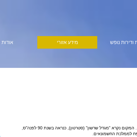
ת ודירות נופש
מידע אזורי
אודות
הוקמה לראשונה כמעגן פיניקי קטן. המקום נקרא "מגדל שרשון" (סטרטון), כנראה בשנת 90 לפנה"ס,
ופח לממלכת החשמונאים.