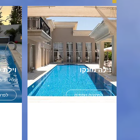
וילה מונקו
וילת 
וילה יפיפייה וענקית
לפרטים נוספים
לפרט