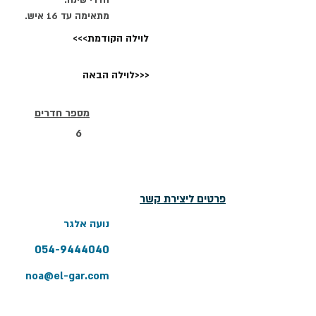
חדרי שינה.
מתאימה עד 16 איש.
<<<לוילה הקודמת
לוילה הבאה>>>
מספר חדרים
6
פרטים ליצירת קשר
נועה אלגר
054-9444040
noa@el-gar.com