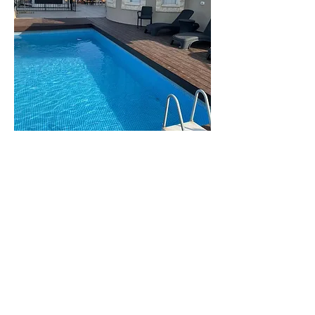
וילה
מנור
וילה גדולה ומפנקת
לפרטים נוספים