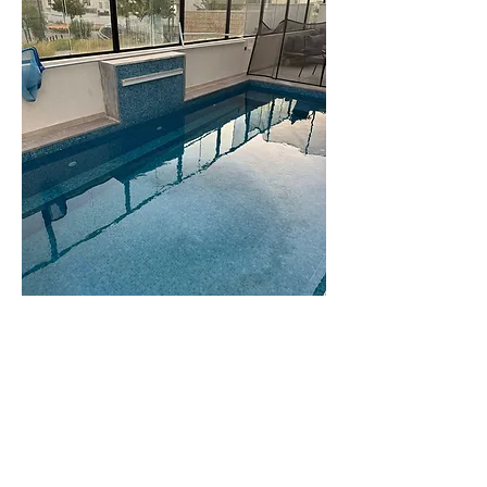
וילה
גורי
וילה משפחתית
ומרווחת
לפרטים נוספים