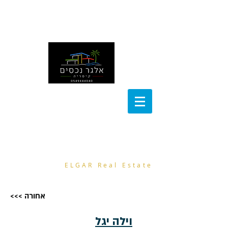
noa@el-gar.com
054-9444040
אלגר נכסים
ELGAR Real Estate
<<< אחורה
וילה יגל