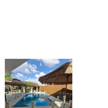
מתחם נופש מפנק
עם 8 סוויטות
גדולות
לפרטים נוספים