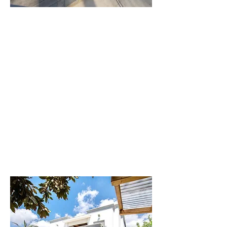
וילה
דקל
וילה יוקרתית
ומפנקת
לפרטים נוספים