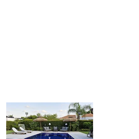
וילת
לפקדה
וילה יפיפייה
וענקית, 8 חדרי
שינה. עד 20 איש
לפרטים נוספים