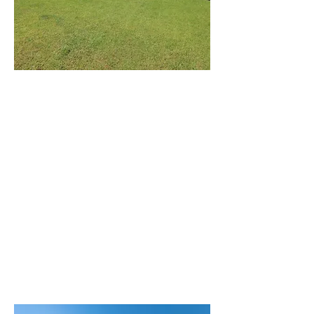
וילת
הים
וילה מודרנית
בקרבה לים
לפרטים נוספים