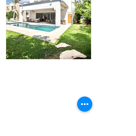
וילה
לילי
וילה חדישה
בקיסריה בעלת 6
חדרי שינה. עד 14
איש
לפרטים נוספים