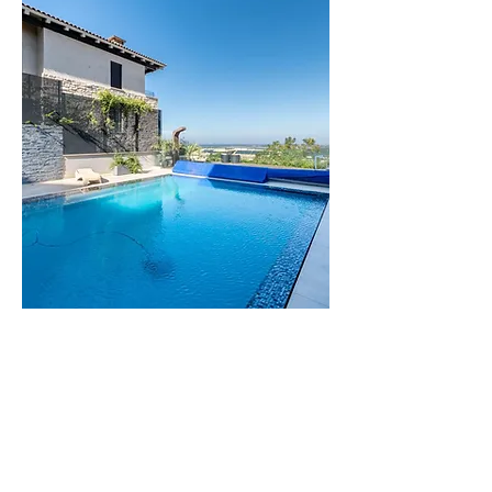
וילה
הדס
וילה יוקרתית
בזיכרון יעקב