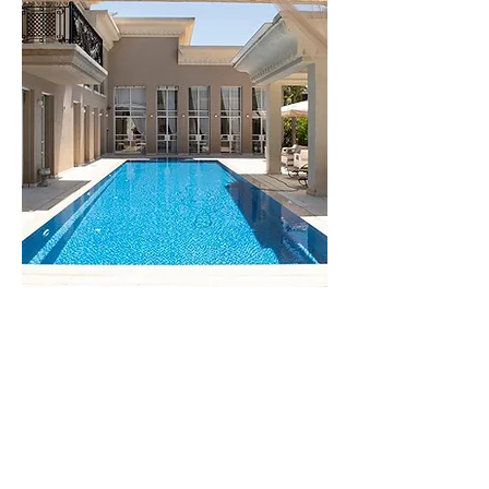
וילה
מונקו
לפרטים נוספים