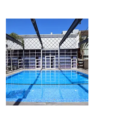
וילה
לבנדר