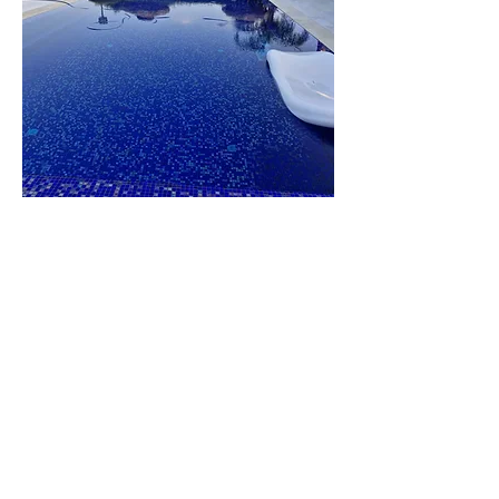
וילה
הברון
לפרטים נוספים