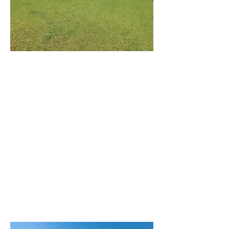
וילת
הים
וילה מודרנית
בקרבה לים
לפרטים נוספים