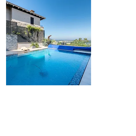
וילה
הדס
וילה יוקרתית
בזיכרון יעקב