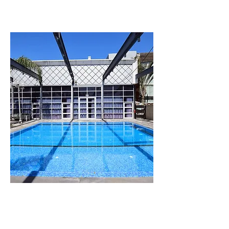
וילה
לבנדר