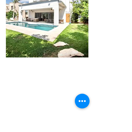
וילה
לילי
וילה חדישה
בקיסריה בעלת 6
חדרי שינה. עד 14
איש
לפרטים נוספים