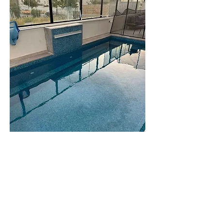
וילה
גורי
וילה משפחתית
ומרווחת
לפרטים נוספים