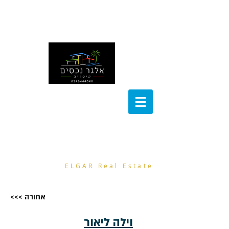
noa@el-gar.com
054-9444040
אלגר נכסים
ELGAR Real Estate
<<< אחורה
וילה ליאור