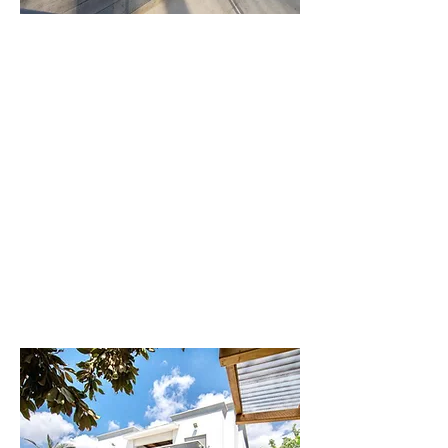
וילה
דקל
וילה יוקרתית
ומפנקת
לפרטים נוספים