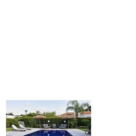
וילת
לפקדה
וילה יפיפייה
וענקית, 8 חדרי
שינה. עד 20 איש
לפרטים נוספים