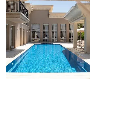
וילה
מונקו
לפרטים נוספים