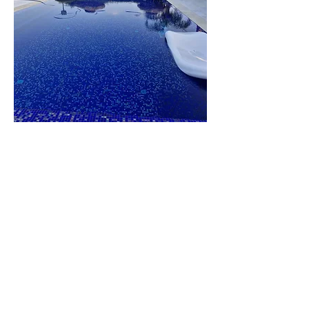
וילה
הברון
לפרטים נוספים