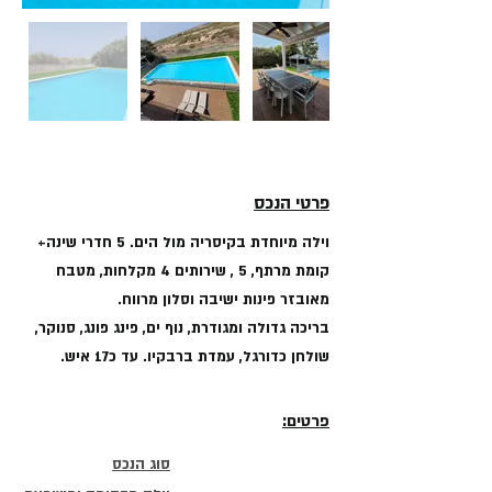
פרטי הנכס
וילה מיוחדת בקיסריה מול הים. 5 חדרי שינה+
קומת מרתף, 5 , שירותים 4 מקלחות, מטבח
מאובזר פינות ישיבה וסלון מרווח.
בריכה גדולה ומגודרת, נוף ים, פינג פונג, סנוקר,
שולחן כדורגל, עמדת ברבקיו. עד כ17 איש.
פרטים:
סוג הנכס