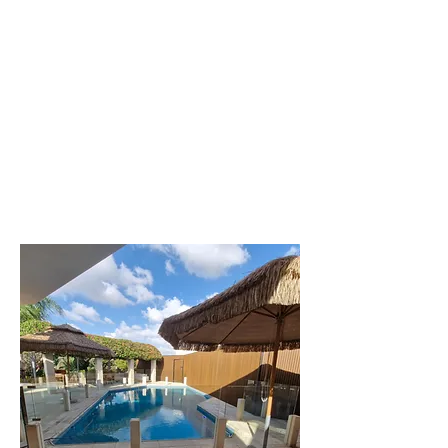
מתחם נופש מפנק
עם 8 סוויטות
גדולות
לפרטים נוספים