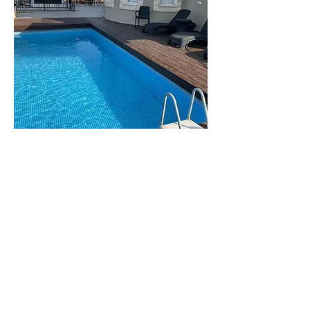
וילה
מנור
וילה גדולה ומפנקת
לפרטים נוספים