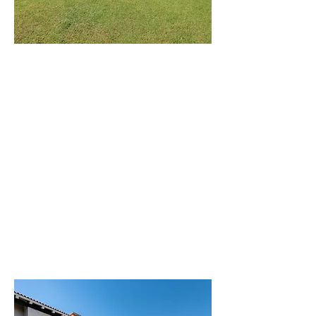
וילת
הים
וילה מודרנית
בקרבה לים
לפרטים נוספים