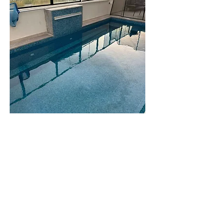
וילה
גורי
וילה משפחתית
ומרווחת
לפרטים נוספים