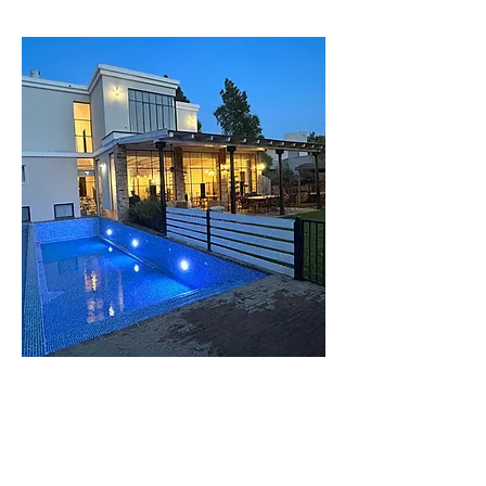
וילה
העמק
וילה מודרנית
בעיצוב כפרי בעמק