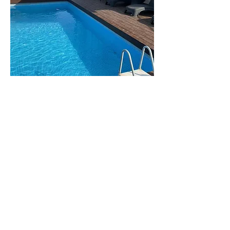
וילה
מנור
וילה גדולה ומפנקת
לפרטים נוספים