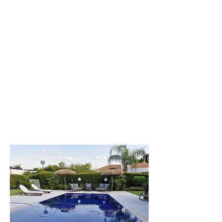
לפקדה
וילה יפיפייה
וענקית, 8 חדרי
שינה. עד 20 איש
לפרטים נוספים