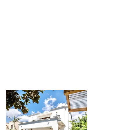
וילה
דקל
וילה יוקרתית
ומפנקת
לפרטים נוספים