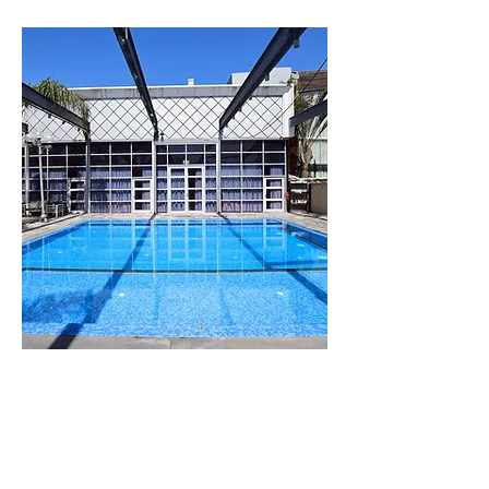
וילה
לבנדר
מתחם נופש מפנק
עם 8 סוויטות