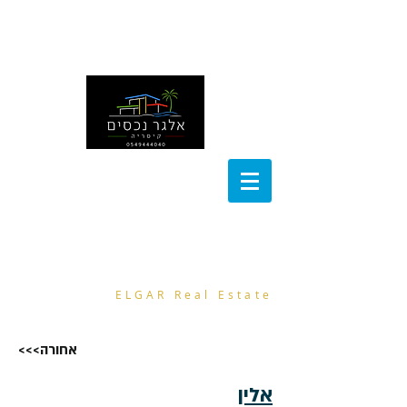
noa@el-gar.com
054-9444040
אלגר נכסים
ELGAR Real Estate
<<<אחורה
אלין