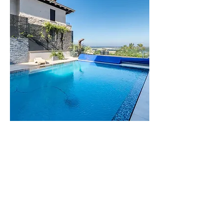
וילה
הדס
וילה יוקרתית
בזיכרון יעקב
לפרטים נוספים