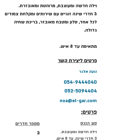
וילה חדשה ומעוצבת, מרוהטת ומאובזרת.
3 חדרי שינה זוגיים עם שירותים ומקלחת צמודים
לכל אחד, סלון ומטבח מאובזר, בריכת שחיה
גדולה.
מתאימה עד 8 איש.
פרטים ליצירת קשר
נועה אלגר
054-9444040
052-5094404
noa@el-gar.com
פרטים:
סוג הנכס
מספר חדרים
וילה חדשה ומעוצבת.
3
3 חדרי שינה. עד 8 איש.