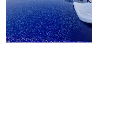
וילה
הברון
לפרטים נוספים