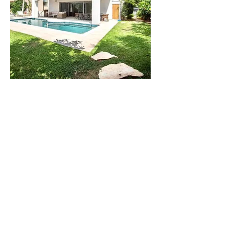
וילה
לילי
וילה חדישה
בקיסריה בעלת 6
חדרי שינה. עד 14
איש
לפרטים נוספים