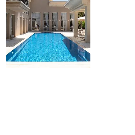
וילה
מונקו
לפרטים נוספים