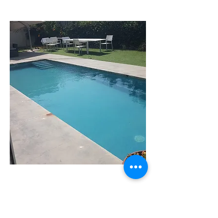
וילה
שירה
וילה מודרנית