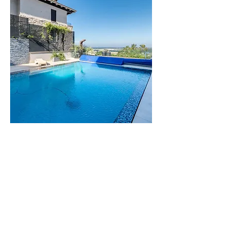
וילה
הדס
וילה יוקרתית
בזיכרון יעקב
לפרטים נוספים