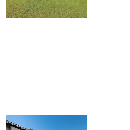
וילת
הים
וילה מודרנית
בקרבה לים
לפרטים נוספים