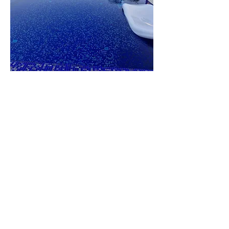
וילה
הברון
לפרטים נוספים