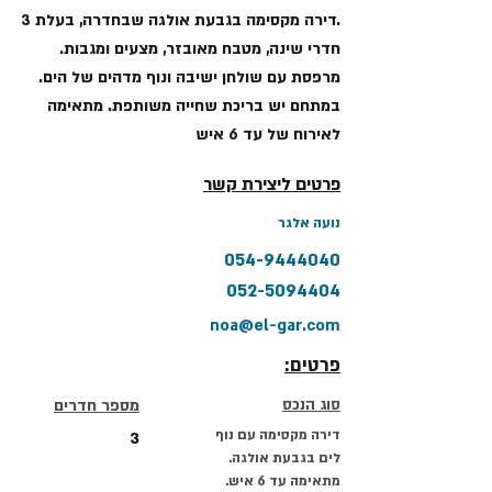
.דירה מקסימה בגבעת אולגה שבחדרה, בעלת 3
חדרי שינה, מטבח מאובזר, מצעים ומגבות.
מרפסת עם שולחן ישיבה ונוף מדהים של הים.
במתחם יש בריכת שחייה משותפת. מתאימה
לאירוח של עד 6 איש
פרטים ליצירת קשר
נועה אלגר
054-9444040
052-5094404
noa@el-gar.com
פרטים:
סוג הנכס
מספר חדרים
דירה מקסימה עם נוף
3
לים בגבעת אולגה.
מתאימה עד 6 איש.