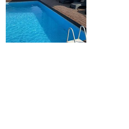
וילה
מנור
וילה גדולה ומפנקת
לפרטים נוספים