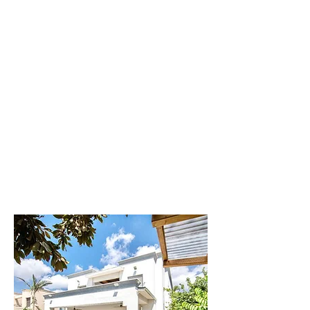
וילה
דקל
וילה יוקרתית
ומפנקת
לפרטים נוספים