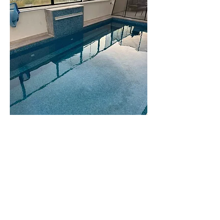
וילה
גורי
וילה משפחתית
ומרווחת
לפרטים נוספים