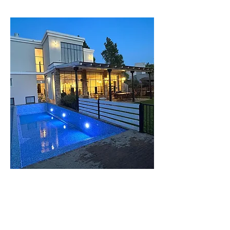
וילה
העמק
וילה מודרנית
בעיצוב כפרי בעמק