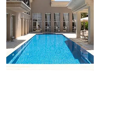
וילה
מונקו
לפרטים נוספים