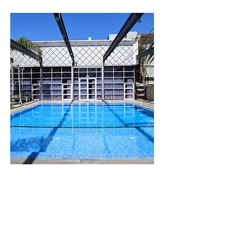
וילה
לבנדר
מתחם נופש מפנק
עם 8 סוויטות