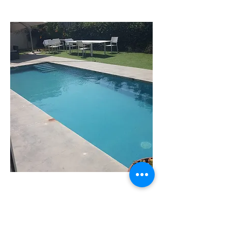
וילה
שירה
וילה מודרנית