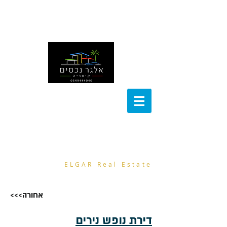
noa@el-gar.com
054-9444040
אלגר נכסים
ELGAR Real Estate
<<<אחורה
דירת נופש נירים