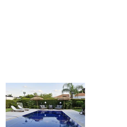
לפקדה
וילה יפיפייה
וענקית, 8 חדרי
שינה. עד 20 איש
לפרטים נוספים