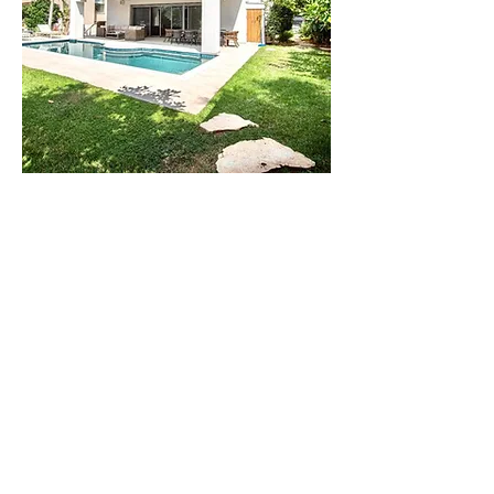
וילה
לילי
וילה חדישה
בקיסריה בעלת 6
חדרי שינה. עד 14
איש
לפרטים נוספים