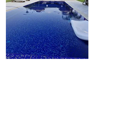
וילה
הברון
לפרטים נוספים