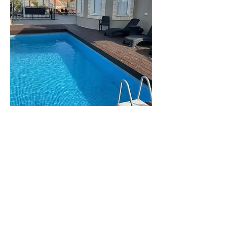
וילה
מנור
וילה גדולה ומפנקת
לפרטים נוספים