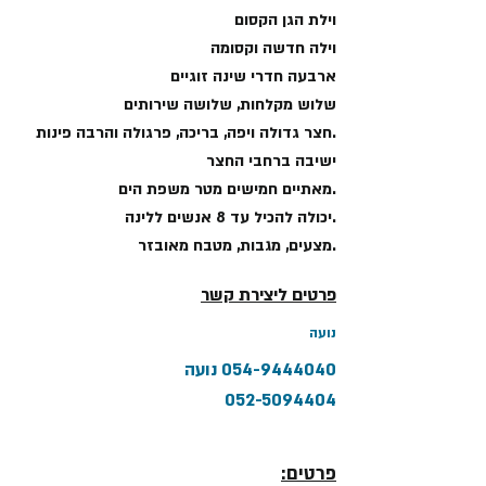
וילת הגן הקסום
וילה חדשה וקסומה
ארבעה חדרי שינה זוגיים
שלוש מקלחות, שלושה שירותים
.חצר גדולה ויפה, בריכה, פרגולה והרבה פינות
ישיבה ברחבי החצר
.מאתיים חמישים מטר משפת הים
.יכולה להכיל עד 8 אנשים ללינה
.מצעים, מגבות, מטבח מאובזר
פרטים ליצירת קשר
נועה
054-9444040
נועה
052-5094404
פרטים: