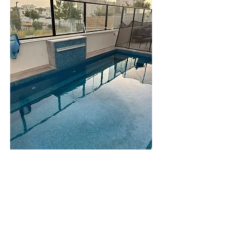
וילה
גורי
וילה משפחתית
ומרווחת