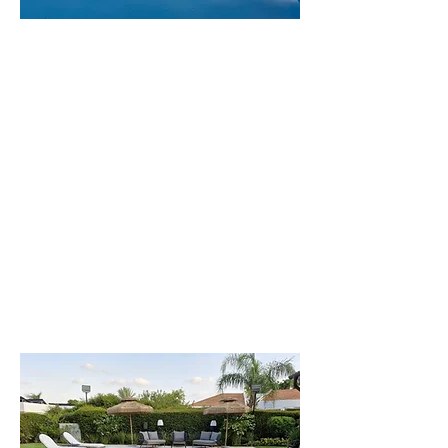
וילת
לפקדה
וילה יפיפייה
וענקית, 8 חדרי
שינה. עד 20 איש
לפרטים נוספים