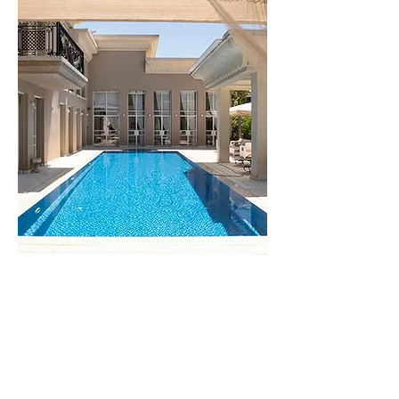
וילה
מונקו
לפרטים נוספים