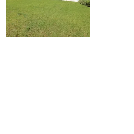
וילת
הים
וילה מודרנית
בקרבה לים
לפרטים נוספים