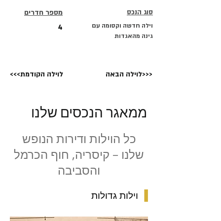
סוג הנכס
מספר חדרים
וילה חדשה וקסומה עם
4
גינה מהאגדות
לוילה הבאה>>>
<<<לוילה הקודמת
ממאגר הנכסים שלנו
כל הוילות ודירות הנופש
שלנו – קיסריה, חוף הכרמל
והסביבה
▐
וילות גדולות