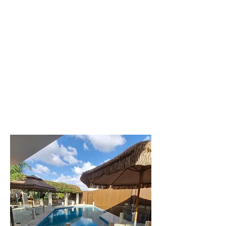
מתחם נופש מפנק
עם 8 סוויטות
גדולות
לפרטים נוספים