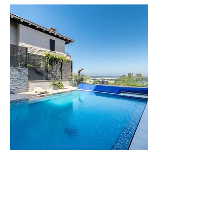
וילה
הדס
וילה יוקרתית
בזיכרון יעקב