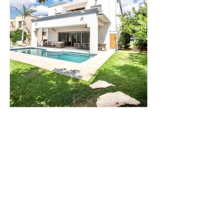
וילה
לילי
וילה חדישה
בקיסריה בעלת 6
חדרי שינה. עד 14
איש
לפרטים נוספים