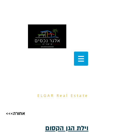
noa@el-gar.com
054-9444040
אלגר נכסים
ELGAR Real Estate
<<<אחורה
וילת הגן הקסום