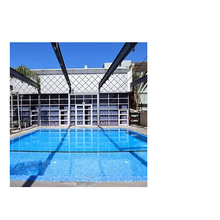
וילה
לבנדר