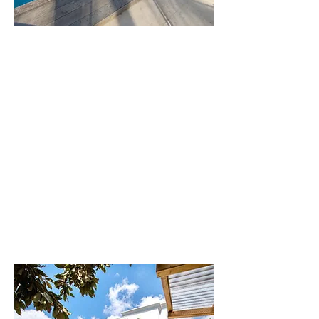
וילה
דקל
וילה יוקרתית
ומפנקת
לפרטים נוספים