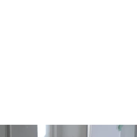
ת ודירות נופש
מידע אזורי
אודות