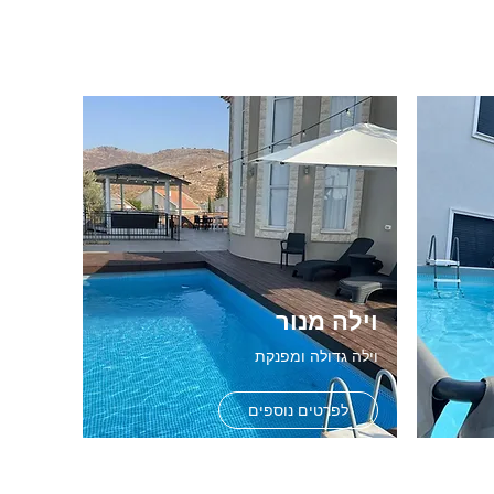
וילה מנור
וילה גדולה ומפנקת
לפרטים נוספים