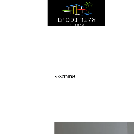
444040
צור קשר
<<<אחורה