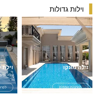
▐
וילות גדולות
וילה מונקו
וילת 
וילה יפיפייה וענקית
לפרטים נוספים
לפרט