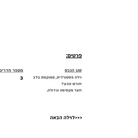
פרטים:
סוג הנכס
מספר חדרים
וילה פסטורלית, ממוקמת בלב
3
חורש טבעי!
חצר מקסימה וגדולה.
לוילה הבאה>>>