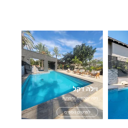
וילה דקל
וילה יוקרתית ומפנקת
לפרטים נוספים