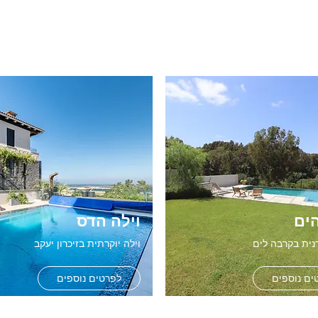
הים
וילה הדס
נית בקרבה לים
וילה יוקרתית בזיכרון יעקב
ים נוספים
לפרטים נוספים