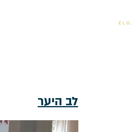
ELG
דף הבית
וילו
לב היער