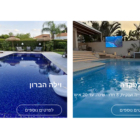
לפקדה
וילה הברון
, 8 חדרי שינה. עד 20 איש
ים נוספים
לפרטים נוספים