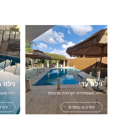
וילה עדי
וילה ג
וילה משפחתית יוקרתית מרווחת
וילה משפ
לפרטים נוספים
לפרט