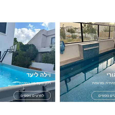
ורי
וילה ליעד
חתית ומרווחת
וילה מקסימה בחדרה
ים נוספים
לפרטים נוספים