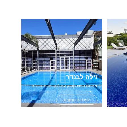
וילה לבנדר
מתחם נופש מפנק עם 8 סוויטות גדולות
לפרטים נוספים