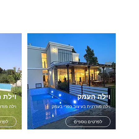
וילה העמק
וילת 
וילה מודרנית בעיצוב כפרי בעמק
וילה מודר
לפרטים נוספים
לפרט