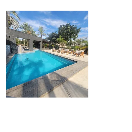
וילה
דקל
וילה יוקרתית
ומפנקת