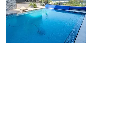
וילה
הדס
וילה יוקרתית
בזיכרון יעקב
לפרטים נוספים