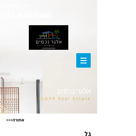
noa@el-gar.com
054-9444040
אלגר נכסים
ELGAR Real Estate
<<<אחורה
גל