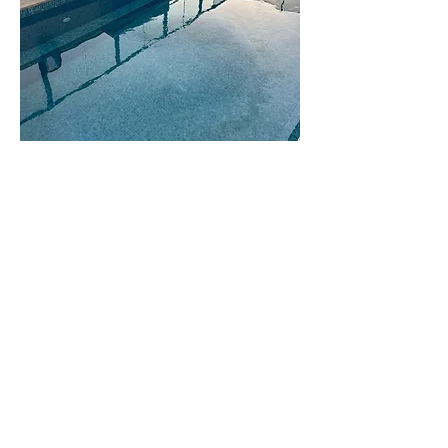
וילה
גורי
וילה משפחתית
ומרווחת
לפרטים נוספים