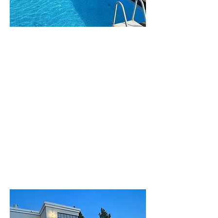
וילה
מנור
וילה גדולה ומפנקת
לפרטים נוספים