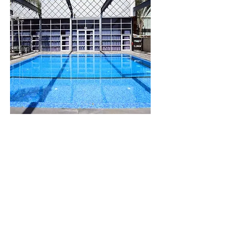
וילה
לבנדר
מתחם נופש מפנק
עם 8 סוויטות
גדולות
לפרטים נוספים