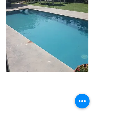
וילה
שירה
וילה מודרנית
בקיסריה בעלת 6
חדרי שינה.
מתאימה עד 18
איש