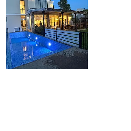
וילה
העמק
וילה מודרנית
בעיצוב כפרי בעמק
לפרטים נוספים