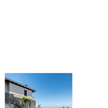
וילת
הים
וילה מודרנית
בקרבה לים
לפרטים נוספים