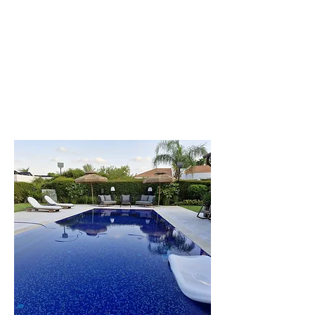
שינה. עד 20 איש
לפרטים נוספים