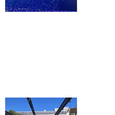
וילה
הברון
לפרטים נוספים