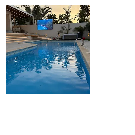
וילת
לפקדה
וילה יפיפייה
וענקית, 8 חדרי