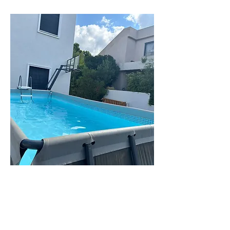
וילה
ליעד
וילה מקסימה
בחדרה