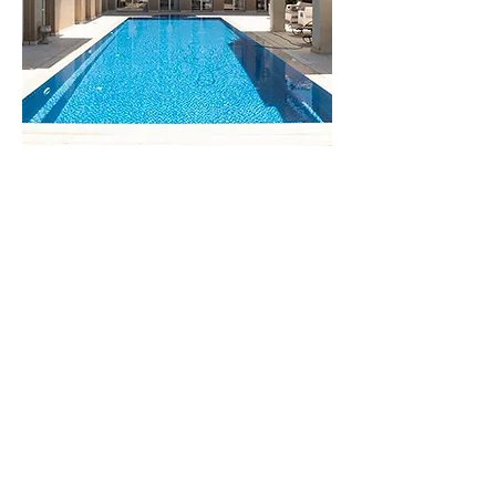
וילה
מונקו
לפרטים נוספים