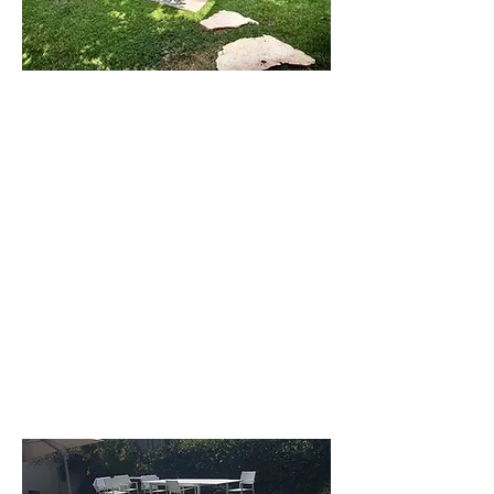
וילה
לילי
וילה חדישה
בקיסריה בעלת 6
חדרי שינה. עד 14
איש
לפרטים נוספים