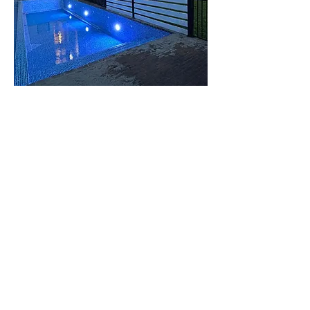
וילה
העמק
וילה מודרנית
בעיצוב כפרי בעמק
לפרטים נוספים