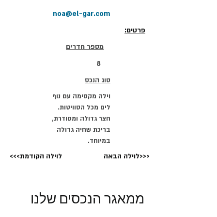
noa@el-gar.com
פרטים:
מספר חדרים
8
סוג הנכס
וילה מקסימה עם נוף
לים מכל הסוויטות.
חצר גדולה ומסודרת,
בריכת שחיה גדולה
במיוחד.
לוילה הבאה>>>
<<<לוילה הקודמת
ממאגר הנכסים שלנו