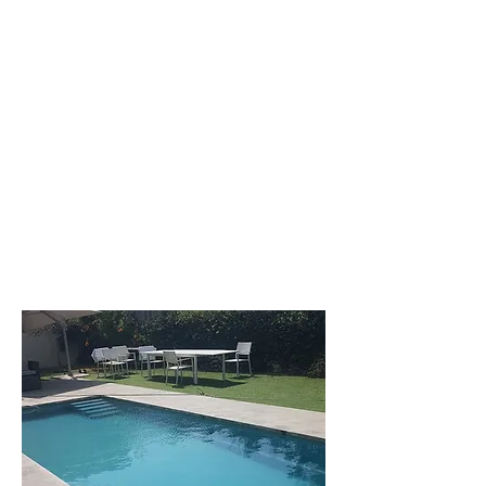
לילי
וילה חדישה
בקיסריה בעלת 6
חדרי שינה. עד 14
איש
לפרטים נוספים