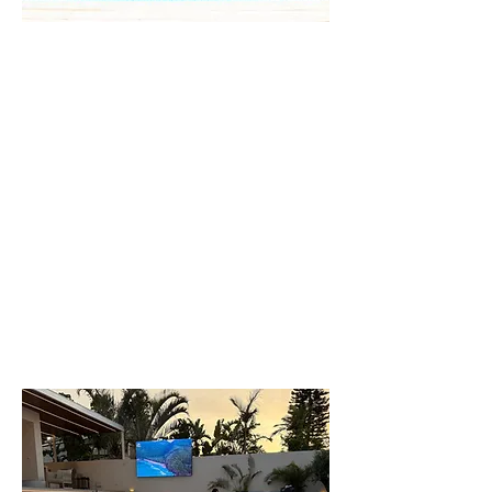
וילה
מונקו
לפרטים נוספים