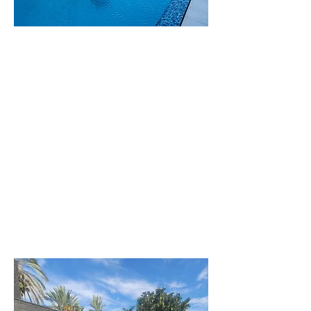
וילה
הדס
וילה יוקרתית
בזיכרון יעקב
לפרטים נוספים