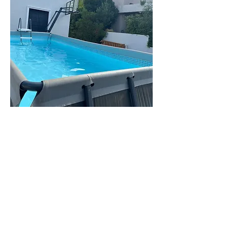
וילה
ליעד
וילה מקסימה
בחדרה
לפרטים נוספים