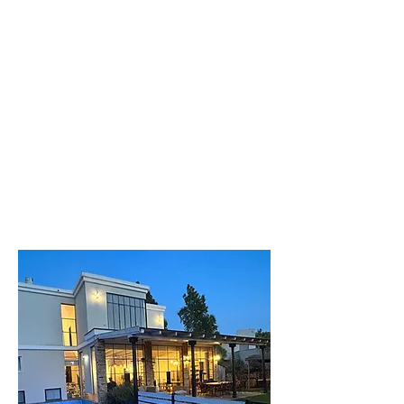
מנור
וילה גדולה ומפנקת
לפרטים נוספים