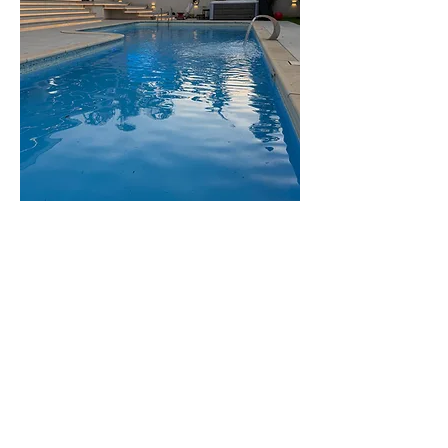
וילת
לפקדה
וילה יפיפייה
וענקית, 8 חדרי
שינה. עד 20 איש
לפרטים נוספים