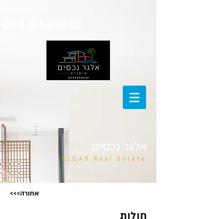
noa@el-gar.com
054-9444040
אלגר נכסים
ELGAR Real Estate
<<<אחורה
חולות