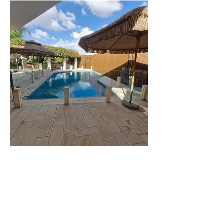
וילה
עדי
וילה משפחתית
יוקרתית מרווחת