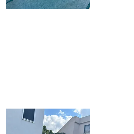
וילה
גורי
וילה משפחתית
ומרווחת
לפרטים נוספים