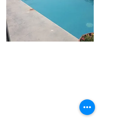
וילה
שירה
וילה מודרנית
בקיסריה בעלת 6
חדרי שינה.
מתאימה עד 18
איש
לפרטים נוספים