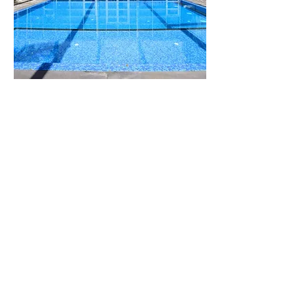
וילה
לבנדר
מתחם נופש מפנק
עם 8 סוויטות
גדולות
לפרטים נוספים