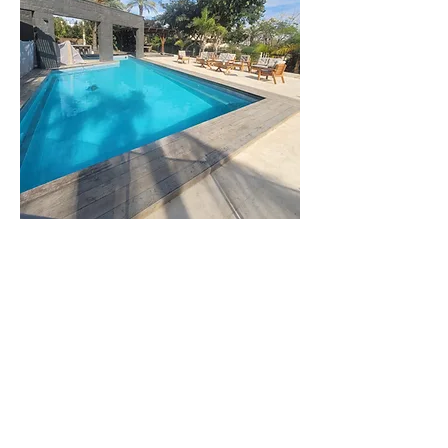
וילה
דקל
וילה יוקרתית
ומפנקת
לפרטים נוספים