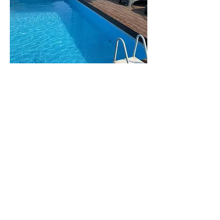
וילה
מנור
וילה גדולה ומפנקת
לפרטים נוספים