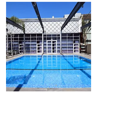
וילה
לבנדר
מתחם נופש מפנק
עם 8 סוויטות
גדולות