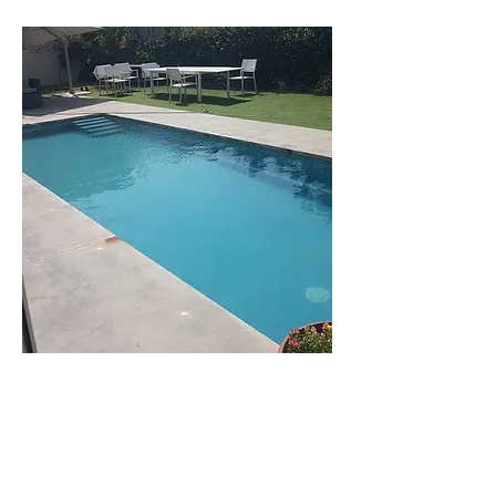
וילה
שירה
וילה מודרנית
בקיסריה בעלת 6