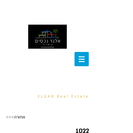
noa@el-gar.com
054-9444040
אלגר נכסים
ELGAR Real Estate
<<<אחורה
1022