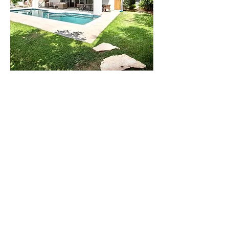
וילה
לילי
וילה חדישה
בקיסריה בעלת 6
חדרי שינה. עד 14
איש
לפרטים נוספים