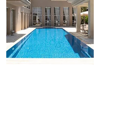
וילה
מונקו
לפרטים נוספים