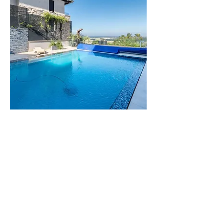
וילה
הדס
וילה יוקרתית
בזיכרון יעקב
לפרטים נוספים