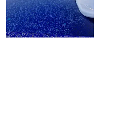
וילה
הברון
לפרטים נוספים