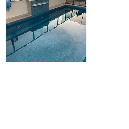
וילה
גורי
וילה משפחתית
ומרווחת
לפרטים נוספים