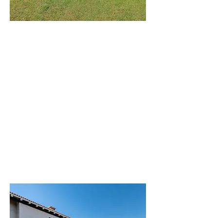
וילת
הים
וילה מודרנית
בקרבה לים
לפרטים נוספים