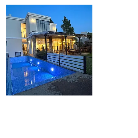
וילה
העמק
וילה מודרנית
בעיצוב כפרי בעמק