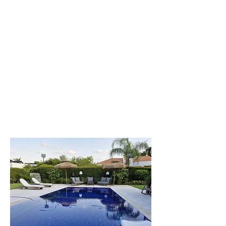
לפקדה
וילה יפיפייה
וענקית, 8 חדרי
שינה. עד 20 איש
לפרטים נוספים